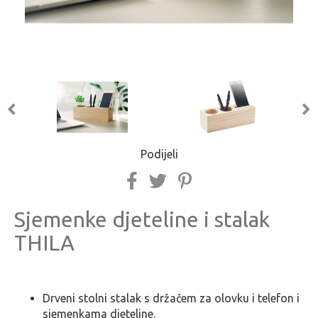
Podijeli
Sjemenke djeteline i stalak
THILA
Drveni stolni stalak s držačem za olovku i telefon i
sjemenkama djeteline.