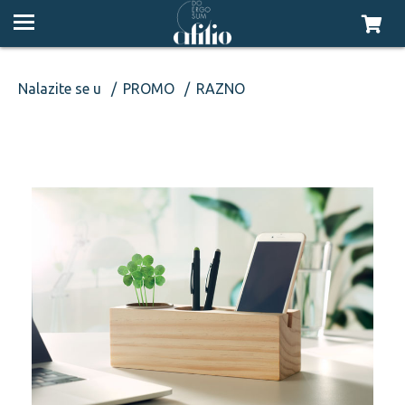
Nalazite se u
PROMO
RAZNO