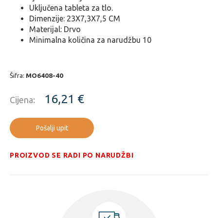
Uključena tableta za tlo.
Dimenzije: 23X7,3X7,5 CM
Materijal: Drvo
Minimalna količina za narudžbu 10
Šifra:
MO6408-40
16,21 €
Cijena:
Pošalji upit
PROIZVOD SE RADI PO NARUDŽBI